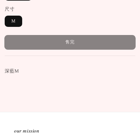
尺寸
M
售完
深藍M
𝑜𝑢𝑟 𝑚𝑖𝑠𝑠𝑖𝑜𝑛