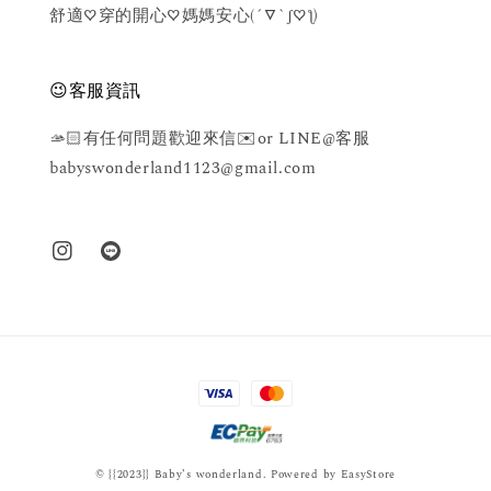
舒適♡穿的開心♡媽媽安心(´▽`ʃ♡ƪ)
😉客服資訊
🫴🏻有任何問題歡迎來信✉️or LINE@客服
babyswonderland1123@gmail.com
© {{2023}} Baby’s wonderland. Powered by
EasyStore