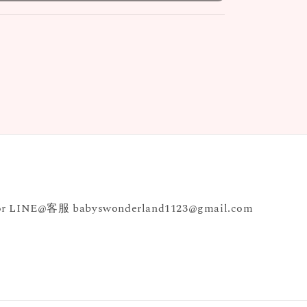
INE@客服 babyswonderland1123@gmail.com