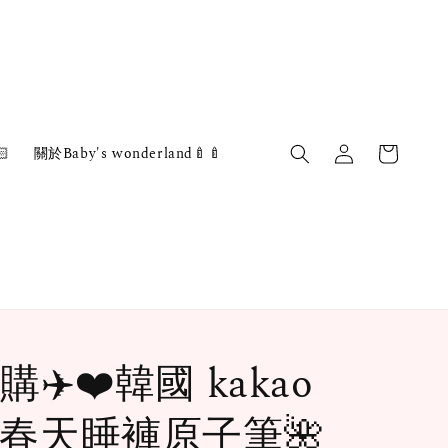

關於Baby's wonderland🍼🍼
✈️❤️韓國 kakao
nd 春天睡褲原子筆🌺