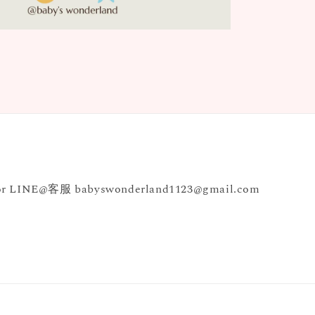
INE@客服 babyswonderland1123@gmail.com