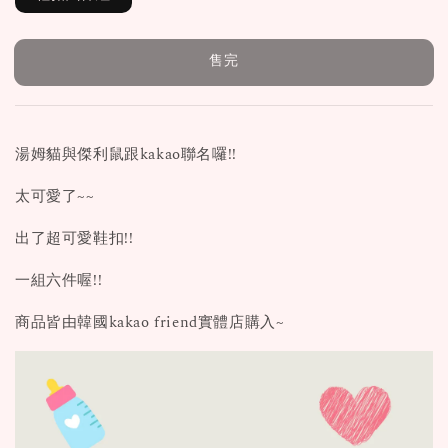
售完
湯姆貓與傑利鼠跟kakao聯名囉!!
太可愛了~~
出了超可愛鞋扣!!
一組六件喔!!
商品皆由韓國kakao friend實體店購入~