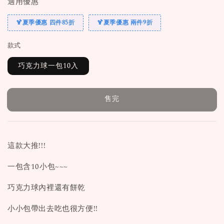
適用優惠
🍹夏季優惠 四件85折
🍹夏季優惠 兩件9折
款式
巧克力球一包10入
售完
這款大推!!!
一包含10小包~~~
巧克力球內裡還有餅乾
小小包帶出去吃也很方便!!