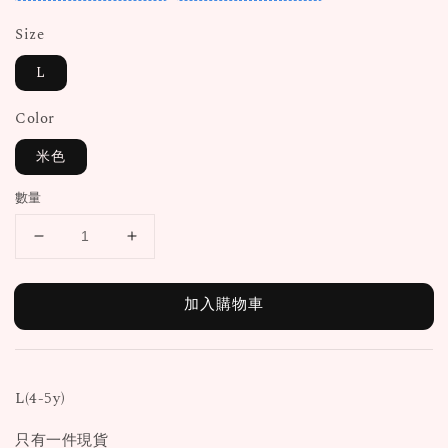
Size
L
Color
米色
數量
加入購物車
L(4-5y)
只有一件現貨