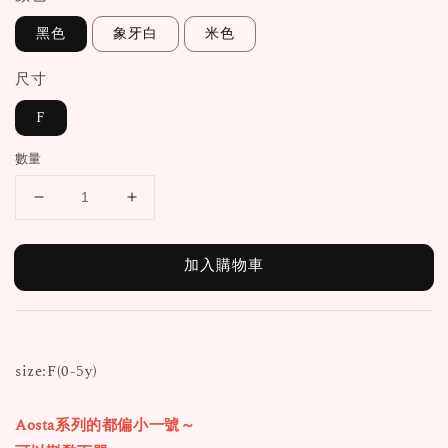
黑色
象牙白
米色
尺寸
F
數量
加入購物車
size:F(0-5y)
Aosta系列的都偏小一號～