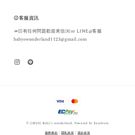
😉客服資訊
🫴🏻有任何問題歡迎來信✉️or LINE@客服
babyswonderland1123@gmail.com
© {{2023}} Baby’s wonderland. Powered by
EasyStore
服務條款
|
隱私政策
|
退款政策