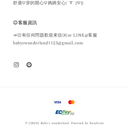
舒適♡穿的開心♡媽媽安心(´▽`ʃ♡ƪ)
😉客服資訊
🫴🏻有任何問題歡迎來信✉️or LINE@客服
babyswonderland1123@gmail.com
© {{2023}} Baby’s wonderland. Powered by
EasyStore