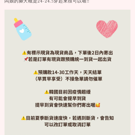
闆娘的腳大概是24-24.5穿起來很可以喔!!