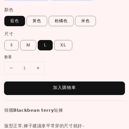
顏色
藍色
黃色
粉橘色
米色
尺寸
S
M
L
XL
數量
加入購物車
韓國𝗕𝗹𝗮𝗰𝗸𝗯𝗲𝗮𝗻 𝘁𝗲𝗿𝗿𝘆短褲
版型正常,褲子建議拿平常穿的尺寸就好~