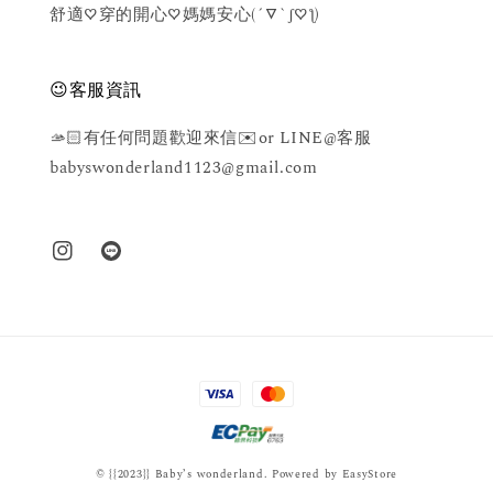
舒適♡穿的開心♡媽媽安心(´▽`ʃ♡ƪ)
😉客服資訊
🫴🏻有任何問題歡迎來信✉️or LINE@客服
babyswonderland1123@gmail.com
© {{2023}} Baby’s wonderland. Powered by
EasyStore