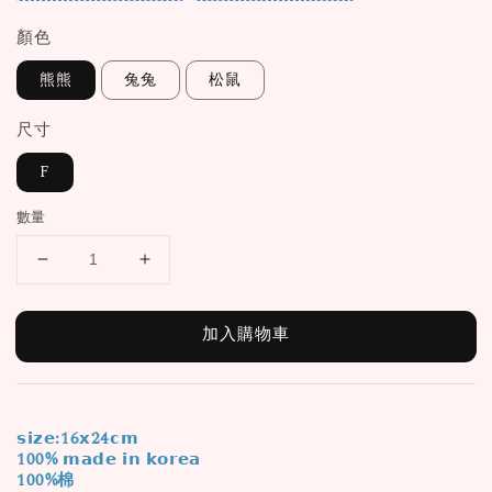
顏色
熊熊
兔兔
松鼠
尺寸
F
數量
加入購物車
𝘀𝗶𝘇𝗲:16𝘅24𝗰𝗺
100% 𝗺𝗮𝗱𝗲 𝗶𝗻 𝗸𝗼𝗿𝗲𝗮
100%棉