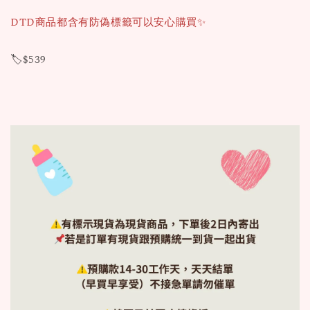
DTD商品都含有防偽標籤可以安心購買✨
🏷️$539