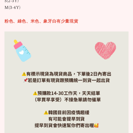
S(2-3Y)
M(3-4Y)
粉色、綠色、米色、象牙白有少量現貨