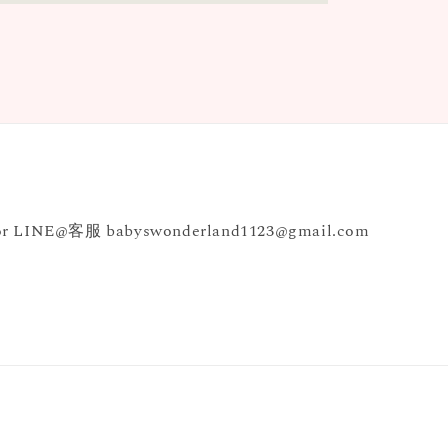
INE@客服 babyswonderland1123@gmail.com