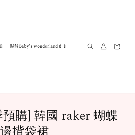

關於Baby's wonderland🍼🍼
季預購] 韓國 raker 蝴蝶
邊揹袋裙