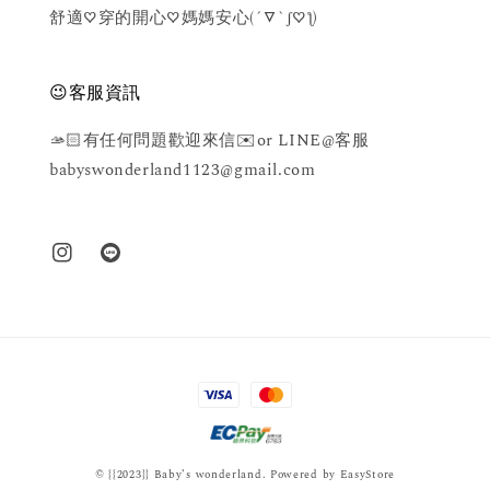
舒適♡穿的開心♡媽媽安心(´▽`ʃ♡ƪ)
😉客服資訊
🫴🏻有任何問題歡迎來信✉️or LINE@客服
babyswonderland1123@gmail.com
© {{2023}} Baby’s wonderland. Powered by
EasyStore