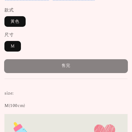
款式
黃色
尺寸
M
售完
size:
M(100cm)