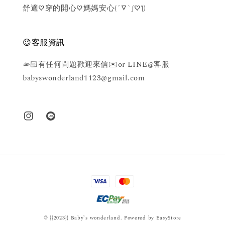
舒適♡穿的開心♡媽媽安心(´▽`ʃ♡ƪ)
😉客服資訊
🫴🏻有任何問題歡迎來信✉️or LINE@客服
babyswonderland1123@gmail.com
© {{2023}} Baby’s wonderland. Powered by
EasyStore