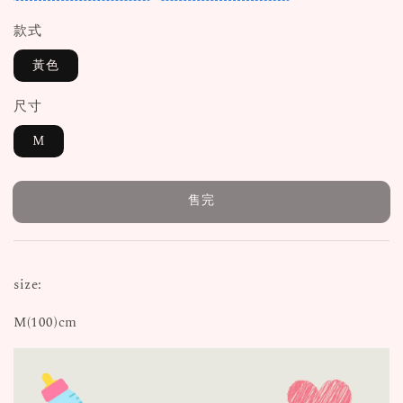
款式
黃色
尺寸
M
售完
size:
M(100)cm