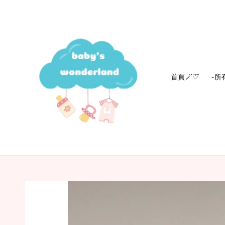
首頁🪄‎♡⃛
-所