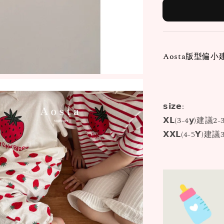
Aosta版型偏
𝘀𝗶𝘇𝗲:
𝗫𝗟(3-4𝘆)建議2
𝗫𝗫𝗟(4-5𝗬)建