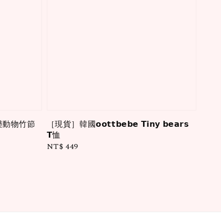
𝗲快樂動物竹節
［現貨］韓國𝗼𝗼𝘁𝘁𝗯𝗲𝗯𝗲 𝗧𝗶𝗻𝘆 𝗯𝗲𝗮𝗿𝘀
𝗧恤
Regular
NT$ 449
price