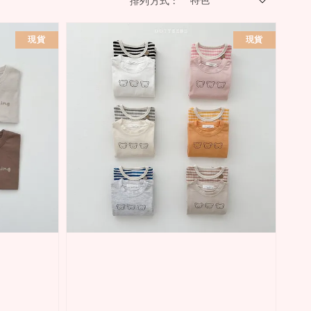
排列方式 :
現貨
現貨