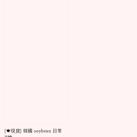
[🍁現貨] 韓國 soybean 日常