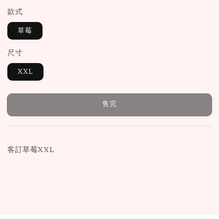
款式
草莓
尺寸
XXL
售完
客訂草莓XXL