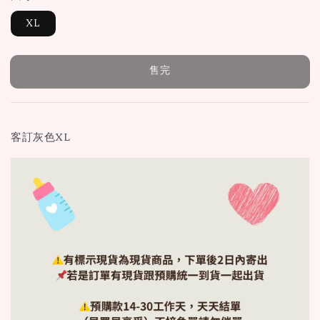
XL
售完
客訂灰色XL