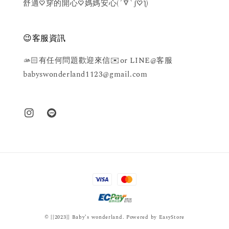
舒適♡穿的開心♡媽媽安心(´▽`ʃ♡ƪ)
😉客服資訊
🫴🏻有任何問題歡迎來信✉️or LINE@客服
babyswonderland1123@gmail.com
© {{2023}} Baby’s wonderland. Powered by
EasyStore