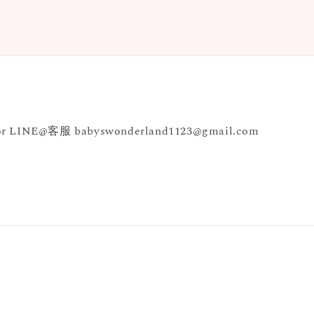
INE@客服 babyswonderland1123@gmail.com