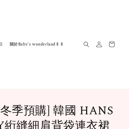

關於Baby's wonderland🍼🍼
️冬季預購] 韓國 HANS
NY絎縫細肩背袋連衣裙