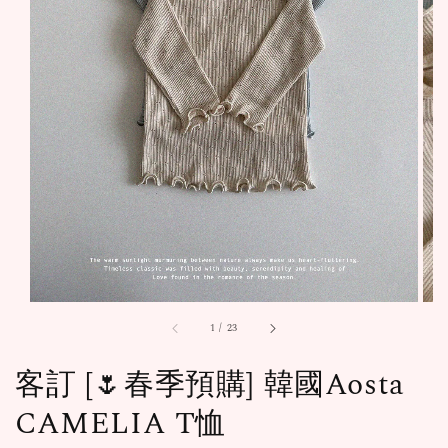
1
/
23
客訂 [🌷春季預購] 韓國Aosta
CAMELIA T恤