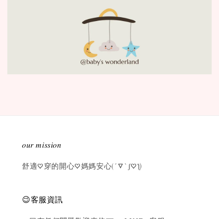
𝑜𝑢𝑟 𝑚𝑖𝑠𝑠𝑖𝑜𝑛
舒適♡穿的開心♡媽媽安心(´▽`ʃ♡ƪ)
😉客服資訊