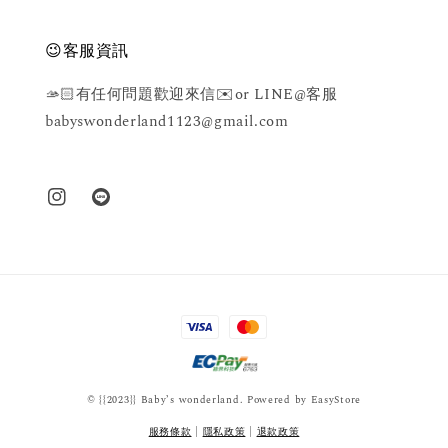
😉客服資訊
🫴🏻有任何問題歡迎來信✉️or LINE@客服
babyswonderland1123@gmail.com
© {{2023}} Baby’s wonderland. Powered by
EasyStore
服務條款
|
隱私政策
|
退款政策