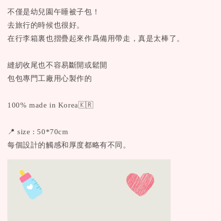
不僅是幼兒園午睡被子包！
去旅行的時候也很好。
在行李箱裏也摺疊起來作爲備用帶走，真是太棒了。
縫紉收尾也不容易斷開或鬆開
包包專門工廠用心製作的
100% made in Korea🇰🇷
📍 size : 50*70cm
每個設計的觸感和厚度都略有不同。